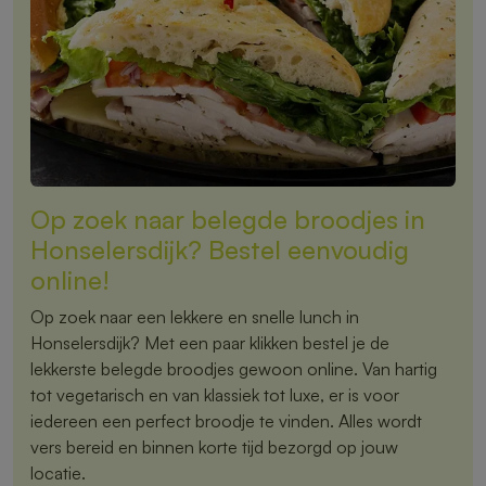
Op zoek naar belegde broodjes in
Honselersdijk? Bestel eenvoudig
online!
Op zoek naar een lekkere en snelle lunch in
Honselersdijk? Met een paar klikken bestel je de
lekkerste belegde broodjes gewoon online. Van hartig
tot vegetarisch en van klassiek tot luxe, er is voor
iedereen een perfect broodje te vinden. Alles wordt
vers bereid en binnen korte tijd bezorgd op jouw
locatie.