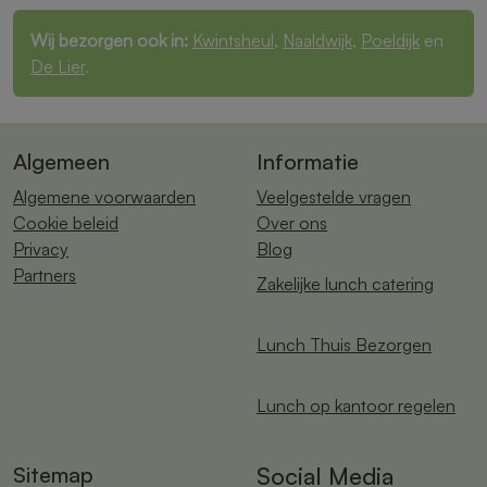
Wij bezorgen ook in:
Kwintsheul
,
Naaldwijk
,
Poeldijk
en
De Lier
.
Algemeen
Informatie
Algemene voorwaarden
Veelgestelde vragen
Cookie beleid
Over ons
Privacy
Blog
Partners
Zakelijke lunch catering
Lunch Thuis Bezorgen
Lunch op kantoor regelen
Sitemap
Social Media