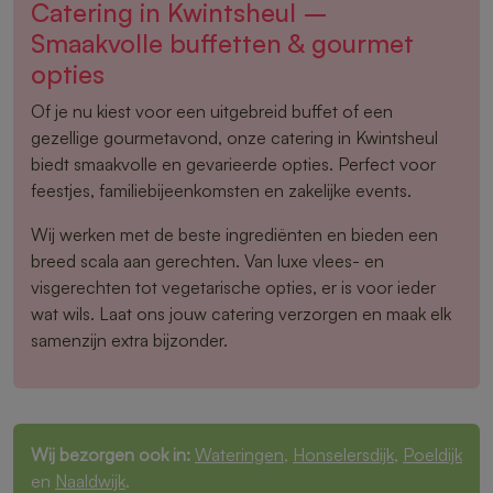
Catering in Kwintsheul –
Smaakvolle buffetten & gourmet
opties
Of je nu kiest voor een uitgebreid buffet of een
gezellige gourmetavond, onze catering in Kwintsheul
biedt smaakvolle en gevarieerde opties. Perfect voor
feestjes, familiebijeenkomsten en zakelijke events.
Wij werken met de beste ingrediënten en bieden een
breed scala aan gerechten. Van luxe vlees- en
visgerechten tot vegetarische opties, er is voor ieder
wat wils. Laat ons jouw catering verzorgen en maak elk
samenzijn extra bijzonder.
Wij bezorgen ook in:
Wateringen
,
Honselersdijk
,
Poeldijk
en
Naaldwijk
.