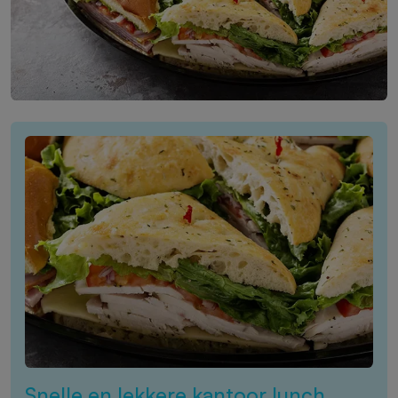
Snelle en lekkere kantoor lunch