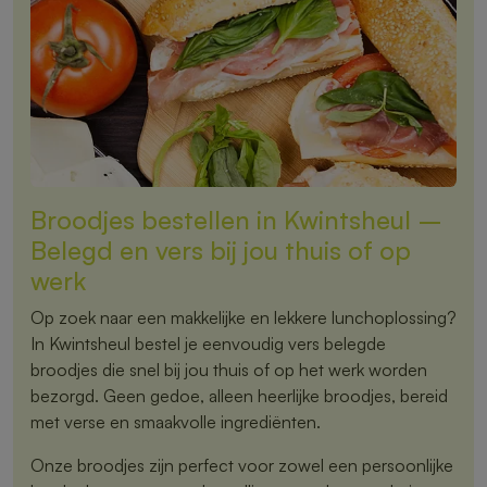
Broodjes bestellen in Kwintsheul –
Belegd en vers bij jou thuis of op
werk
Op zoek naar een makkelijke en lekkere lunchoplossing?
In Kwintsheul bestel je eenvoudig vers belegde
broodjes die snel bij jou thuis of op het werk worden
bezorgd. Geen gedoe, alleen heerlijke broodjes, bereid
met verse en smaakvolle ingrediënten.
Onze broodjes zijn perfect voor zowel een persoonlijke