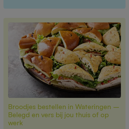
Broodjes bestellen in Wateringen –
Belegd en vers bij jou thuis of op
werk