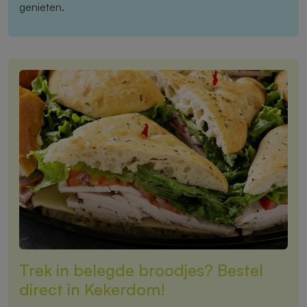
genieten.
Trek in belegde broodjes? Bestel
direct in Kekerdom!