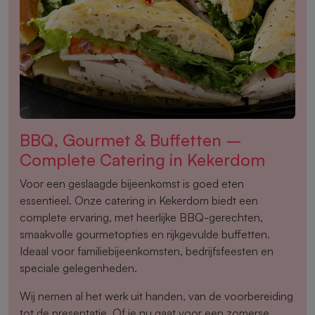
BBQ, Gourmet & Buffetten –
Complete Catering in Kekerdom
Voor een geslaagde bijeenkomst is goed eten
essentieel. Onze catering in Kekerdom biedt een
complete ervaring, met heerlijke BBQ-gerechten,
smaakvolle gourmetopties en rijkgevulde buffetten.
Ideaal voor familiebijeenkomsten, bedrijfsfeesten en
speciale gelegenheden.
Wij nemen al het werk uit handen, van de voorbereiding
tot de presentatie. Of je nu gaat voor een zomerse