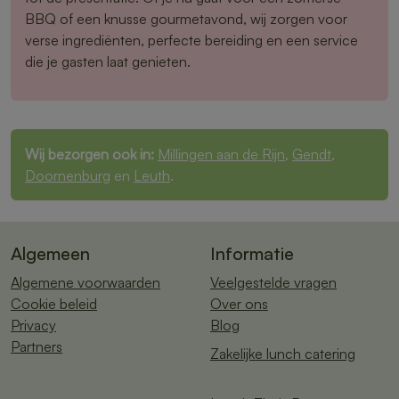
BBQ of een knusse gourmetavond, wij zorgen voor
verse ingrediënten, perfecte bereiding en een service
die je gasten laat genieten.
Wij bezorgen ook in:
Millingen aan de Rijn
,
Gendt
,
Doornenburg
en
Leuth
.
Algemeen
Informatie
Algemene voorwaarden
Veelgestelde vragen
Cookie beleid
Over ons
Privacy
Blog
Partners
Zakelijke lunch catering