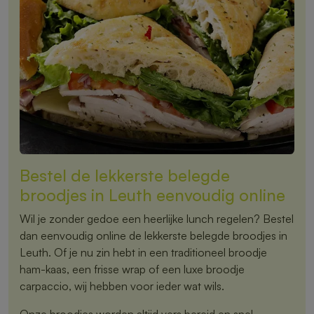
Bestel de lekkerste belegde
broodjes in Leuth eenvoudig online
Wil je zonder gedoe een heerlijke lunch regelen? Bestel
dan eenvoudig online de lekkerste belegde broodjes in
Leuth. Of je nu zin hebt in een traditioneel broodje
ham-kaas, een frisse wrap of een luxe broodje
carpaccio, wij hebben voor ieder wat wils.
Onze broodjes worden altijd vers bereid en snel