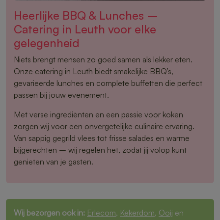
Heerlijke BBQ & Lunches –
Catering in Leuth voor elke
gelegenheid
Niets brengt mensen zo goed samen als lekker eten.
Onze catering in Leuth biedt smakelijke BBQ’s,
gevarieerde lunches en complete buffetten die perfect
passen bij jouw evenement.
Met verse ingrediënten en een passie voor koken
zorgen wij voor een onvergetelijke culinaire ervaring.
Van sappig gegrild vlees tot frisse salades en warme
bijgerechten – wij regelen het, zodat jij volop kunt
genieten van je gasten.
Wij bezorgen ook in:
Erlecom
,
Kekerdom
,
Ooij
en