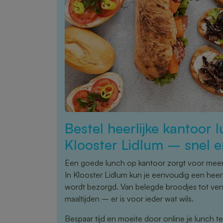
Bestel heerlijke kantoor l
Klooster Lidlum – snel e
Een goede lunch op kantoor zorgt voor meer 
In Klooster Lidlum kun je eenvoudig een heerli
wordt bezorgd. Van belegde broodjes tot ve
maaltijden – er is voor ieder wat wils.
Bespaar tijd en moeite door online je lunch te