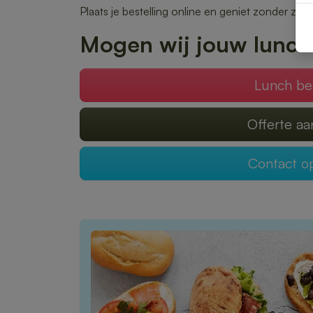
Plaats je bestelling online en geniet zonder zor
Mogen wij jouw lunch
Lunch be
Offerte a
Contact 