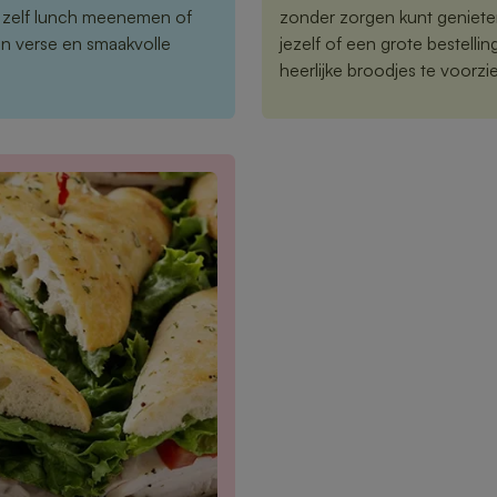
 zelf lunch meenemen of
zonder zorgen kunt geniete
en verse en smaakvolle
jezelf of een grote bestelli
heerlijke broodjes te voorzi