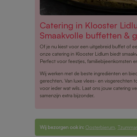
Catering in Klooster Lid
Smaakvolle buffetten & 
Of je nu kiest voor een uitgebreid buffet of 
onze catering in Klooster Lidlum biedt smaakv
Perfect voor feestjes, familiebijeenkomsten en
Wij werken met de beste ingrediënten en bie
gerechten. Van luxe vlees- en visgerechten tot
voor ieder wat wils. Laat ons jouw catering v
samenzijn extra bijzonder.
Wij bezorgen ook in:
Oosterbierum
,
Tzumma