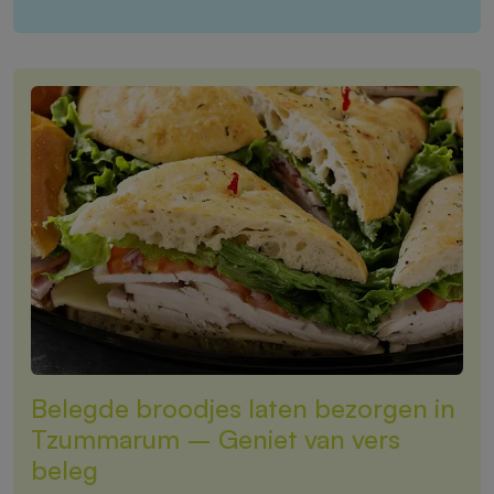
Belegde broodjes laten bezorgen in
Tzummarum – Geniet van vers
beleg