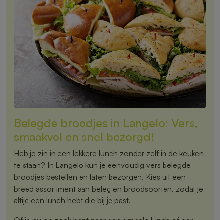
Belegde broodjes in Langelo: Vers,
smaakvol en snel bezorgd!
Heb je zin in een lekkere lunch zonder zelf in de keuken
te staan? In Langelo kun je eenvoudig vers belegde
broodjes bestellen en laten bezorgen. Kies uit een
breed assortiment aan beleg en broodsoorten, zodat je
altijd een lunch hebt die bij je past.
Of je nu op zoek bent naar een simpele lunch of een