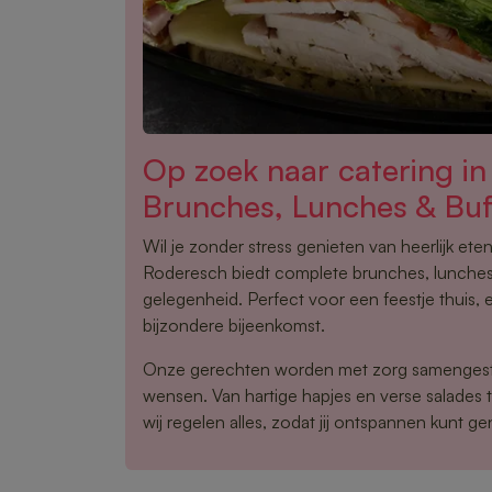
Op zoek naar catering i
Brunches, Lunches & Buf
Wil je zonder stress genieten van heerlijk ete
Roderesch biedt complete brunches, lunches 
gelegenheid. Perfect voor een feestje thuis, 
bijzondere bijeenkomst.
Onze gerechten worden met zorg samengest
wensen. Van hartige hapjes en verse salades 
wij regelen alles, zodat jij ontspannen kunt ge