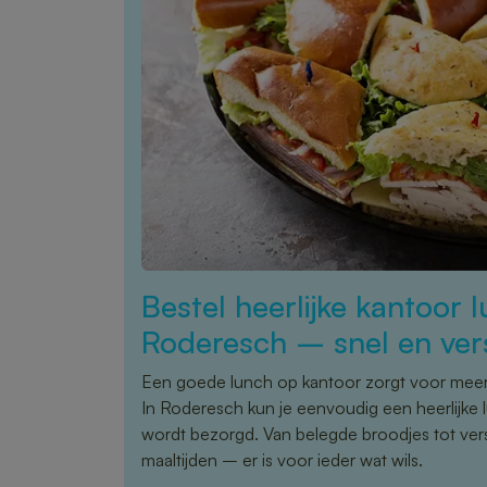
Bestel heerlijke kantoor l
Roderesch – snel en ver
Een goede lunch op kantoor zorgt voor meer 
In Roderesch kun je eenvoudig een heerlijke l
wordt bezorgd. Van belegde broodjes tot ve
maaltijden – er is voor ieder wat wils.