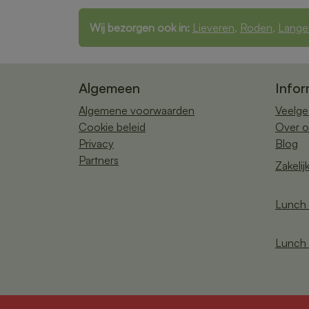
Wij bezorgen ook in:
Lieveren
,
Roden
,
Lange
Algemeen
Infor
Algemene voorwaarden
Veelge
Cookie beleid
Over o
Privacy
Blog
Partners
Zakelij
Lunch 
Lunch 