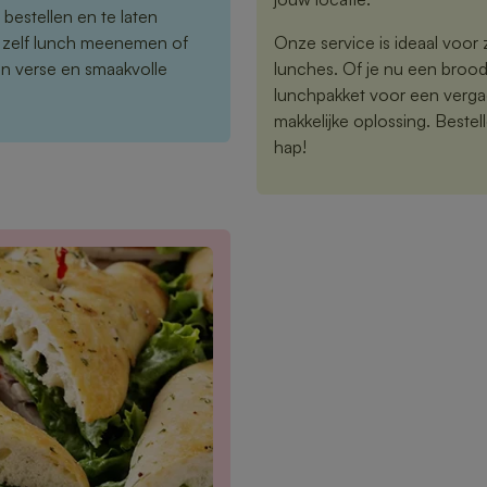
 bestellen en te laten
 zelf lunch meenemen of
Onze service is ideaal voor z
en verse en smaakvolle
lunches. Of je nu een brood
lunchpakket voor een vergad
makkelijke oplossing. Bestelle
hap!