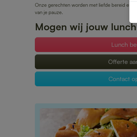
Onze gerechten worden met liefde bereid en snel
van je pauze.
Mogen wij jouw lunch
Lunch be
Offerte a
Contact 