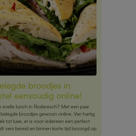
elegde broodjes in
tel eenvoudig online!
n snelle lunch in Roderesch? Met een paar
te belegde broodjes gewoon online. Van hartig
ek tot luxe, er is voor iedereen een perfect
dt vers bereid en binnen korte tijd bezorgd op