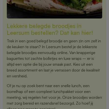
Lekkere belegde broodjes in
Leersum bestellen? Dat kan hier!
Trek in een goed belegd broodje en geen zin om zelf in
de keuken te staan? In Leersum bestel je de lekkerste
belegde broodjes eenvoudig online. Van knapperige
baguettes tot zachte bolletjes en luxe wraps – er is
altijd een optie die bij jouw smaak past. Kies uit een
breed assortiment en laat je verrassen door de kwaliteit
en versheid.
Of je nu op zoek bent naar een snelle lunch, een
borrelhap of een compleet lunchpakket voor een
meeting, wij regelen het voor je. Onze broodjes worden
met zorg bereid en razendsnel bezorgd. Zo hoef jij
alleen nog maar te genieten!