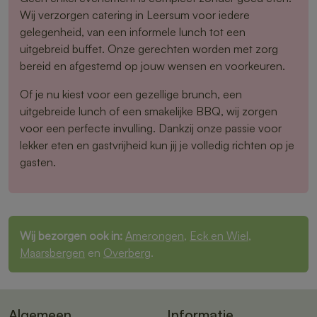
Wij verzorgen catering in Leersum voor iedere
gelegenheid, van een informele lunch tot een
uitgebreid buffet. Onze gerechten worden met zorg
bereid en afgestemd op jouw wensen en voorkeuren.
Of je nu kiest voor een gezellige brunch, een
uitgebreide lunch of een smakelijke BBQ, wij zorgen
voor een perfecte invulling. Dankzij onze passie voor
lekker eten en gastvrijheid kun jij je volledig richten op je
gasten.
Wij bezorgen ook in:
Amerongen
,
Eck en Wiel
,
Maarsbergen
en
Overberg
.
Algemeen
Informatie