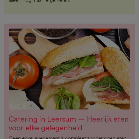
Catering in Leersum – Heerlijk eten
voor elke gelegenheid
Geen enkel evenement is compleet zonder goed eten.