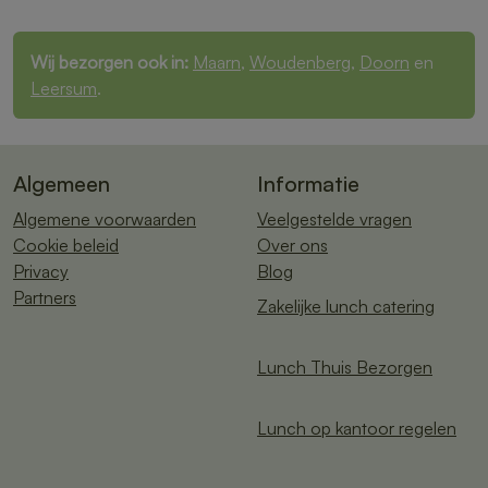
Wij bezorgen ook in:
Maarn
,
Woudenberg
,
Doorn
en
Leersum
.
Algemeen
Informatie
Algemene voorwaarden
Veelgestelde vragen
Cookie beleid
Over ons
Privacy
Blog
Partners
Zakelijke lunch catering
Lunch Thuis Bezorgen
Lunch op kantoor regelen