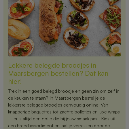
Lekkere belegde broodjes in
Maarsbergen bestellen? Dat kan
hier!
Trek in een goed belegd broodje en geen zin om zelf in
de keuken te staan? In Maarsbergen bestel je de
lekkerste belegde broodjes eenvoudig online. Van
knapperige baguettes tot zachte bolletjes en luxe wraps
– er is altijd een optie die bij jouw smaak past. Kies uit
een breed assortiment en laat je verrassen door de