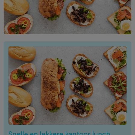
Snelle en lekkere kantoor lunch