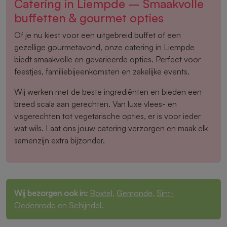
Catering in Liempde – Smaakvolle
buffetten & gourmet opties
Of je nu kiest voor een uitgebreid buffet of een
gezellige gourmetavond, onze catering in Liempde
biedt smaakvolle en gevarieerde opties. Perfect voor
feestjes, familiebijeenkomsten en zakelijke events.
Wij werken met de beste ingrediënten en bieden een
breed scala aan gerechten. Van luxe vlees- en
visgerechten tot vegetarische opties, er is voor ieder
wat wils. Laat ons jouw catering verzorgen en maak elk
samenzijn extra bijzonder.
Wij bezorgen ook in:
Boxtel
,
Gemonde
,
Sint-
Oedenrode
en
Schijndel
.