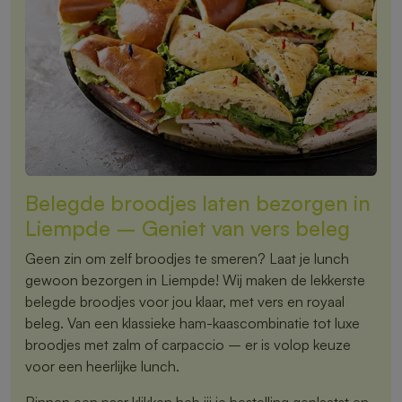
Belegde broodjes laten bezorgen in
Liempde – Geniet van vers beleg
Geen zin om zelf broodjes te smeren? Laat je lunch
gewoon bezorgen in Liempde! Wij maken de lekkerste
belegde broodjes voor jou klaar, met vers en royaal
beleg. Van een klassieke ham-kaascombinatie tot luxe
broodjes met zalm of carpaccio – er is volop keuze
voor een heerlijke lunch.
Binnen een paar klikken heb jij je bestelling geplaatst en