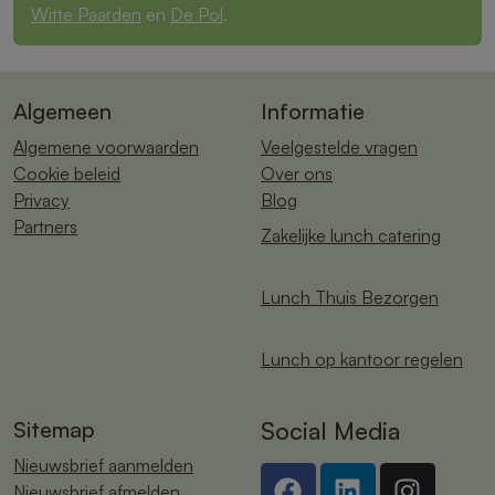
Witte Paarden
en
De Pol
.
Algemeen
Informatie
Algemene voorwaarden
Veelgestelde vragen
Cookie beleid
Over ons
Privacy
Blog
Partners
Zakelijke lunch catering
Lunch Thuis Bezorgen
Lunch op kantoor regelen
Sitemap
Social Media
Nieuwsbrief aanmelden
Nieuwsbrief afmelden