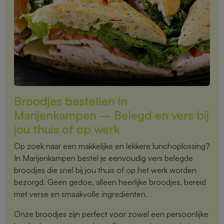
Broodjes bestellen in
Marijenkampen – Belegd en vers bij
jou thuis of op werk
Op zoek naar een makkelijke en lekkere lunchoplossing?
In Marijenkampen bestel je eenvoudig vers belegde
broodjes die snel bij jou thuis of op het werk worden
bezorgd. Geen gedoe, alleen heerlijke broodjes, bereid
met verse en smaakvolle ingrediënten.
Onze broodjes zijn perfect voor zowel een persoonlijke