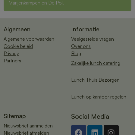
Marijenkampen
en
De Pol
.
Algemeen
Informatie
Algemene voorwaarden
Veelgestelde vragen
Cookie beleid
Over ons
Privacy
Blog
Partners
Zakelijke lunch catering
Lunch Thuis Bezorgen
Lunch op kantoor regelen
Sitemap
Social Media
Nieuwsbrief aanmelden
Nieuwsbrief afmelden