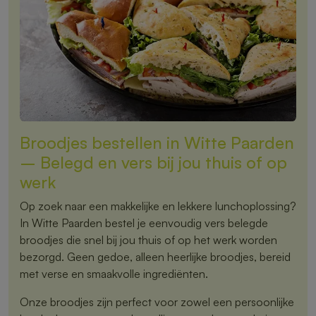
Broodjes bestellen in Witte Paarden
– Belegd en vers bij jou thuis of op
werk
Op zoek naar een makkelijke en lekkere lunchoplossing?
In Witte Paarden bestel je eenvoudig vers belegde
broodjes die snel bij jou thuis of op het werk worden
bezorgd. Geen gedoe, alleen heerlijke broodjes, bereid
met verse en smaakvolle ingrediënten.
Onze broodjes zijn perfect voor zowel een persoonlijke