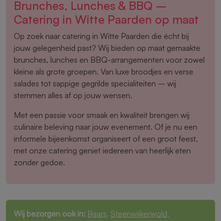
Brunches, Lunches & BBQ –
Catering in Witte Paarden op maat
Op zoek naar catering in Witte Paarden die écht bij
jouw gelegenheid past? Wij bieden op maat gemaakte
brunches, lunches en BBQ-arrangementen voor zowel
kleine als grote groepen. Van luxe broodjes en verse
salades tot sappige gegrilde specialiteiten – wij
stemmen alles af op jouw wensen.
Met een passie voor smaak en kwaliteit brengen wij
culinaire beleving naar jouw evenement. Of je nu een
informele bijeenkomst organiseert of een groot feest,
met onze catering geniet iedereen van heerlijk eten
zonder gedoe.
Wij bezorgen ook in:
Baars
,
Steenwijkerwold
,