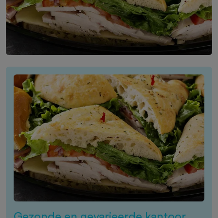
Gezonde en gevarieerde kantoor