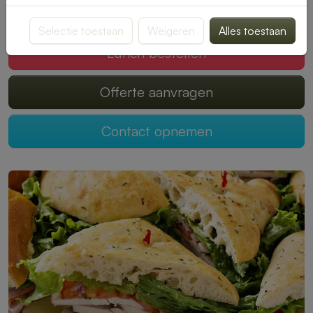
Mogen wij jouw lunch verzorgen?
Selectie toestaan
Weigeren
Alles toestaan
Lunch bestellen
Offerte aanvragen
Contact opnemen