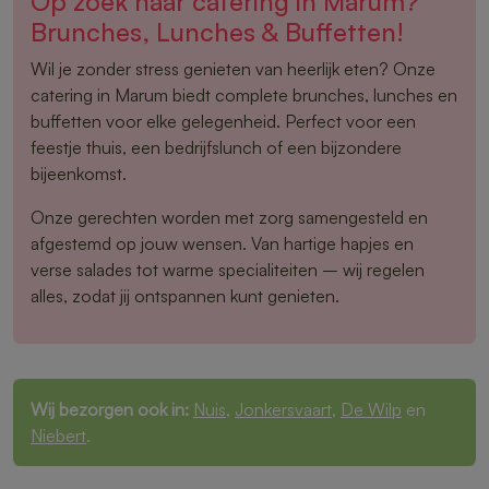
Op zoek naar catering in Marum?
Brunches, Lunches & Buffetten!
Wil je zonder stress genieten van heerlijk eten? Onze
catering in Marum biedt complete brunches, lunches en
buffetten voor elke gelegenheid. Perfect voor een
feestje thuis, een bedrijfslunch of een bijzondere
bijeenkomst.
Onze gerechten worden met zorg samengesteld en
afgestemd op jouw wensen. Van hartige hapjes en
verse salades tot warme specialiteiten – wij regelen
alles, zodat jij ontspannen kunt genieten.
Wij bezorgen ook in:
Nuis
,
Jonkersvaart
,
De Wilp
en
Niebert
.