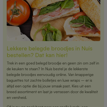
Lekkere belegde broodjes in Nuis
bestellen? Dat kan hier!
Trek in een goed belegd broodje en geen zin om zelf in
de keuken te staan? In Nuis bestel je de lekkerste
belegde broodjes eenvoudig online. Van knapperige
baguettes tot zachte bolletjes en luxe wraps – er is
altijd een optie die bij jouw smaak past. Kies uit een
breed assortiment en laat je verrassen door de kwaliteit
en versheid.
Of je nu op zoek bent naar een snelle lunch, een