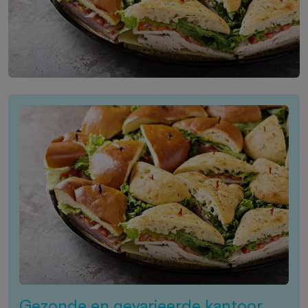
Gezonde en gevarieerde kantoor