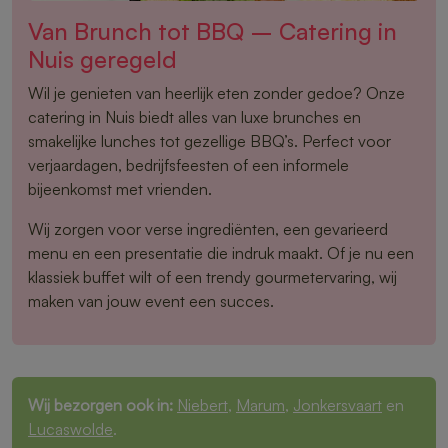
Van Brunch tot BBQ – Catering in
Nuis geregeld
Wil je genieten van heerlijk eten zonder gedoe? Onze
catering in Nuis biedt alles van luxe brunches en
smakelijke lunches tot gezellige BBQ’s. Perfect voor
verjaardagen, bedrijfsfeesten of een informele
bijeenkomst met vrienden.
Wij zorgen voor verse ingrediënten, een gevarieerd
menu en een presentatie die indruk maakt. Of je nu een
klassiek buffet wilt of een trendy gourmetervaring, wij
maken van jouw event een succes.
Wij bezorgen ook in:
Niebert
,
Marum
,
Jonkersvaart
en
Lucaswolde
.