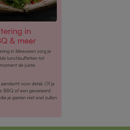
tering in
BQ & meer
ering in Meeuwen zorg je
lde lunchbuffetten tot
 moment de juiste
aandacht voor detail. Of je
ide BBQ of een gevarieerd
die je gasten niet snel zullen