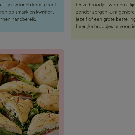
n – jouw lunch komt direct
Onze broodjes worden altijd 
ren op smaak en kwaliteit,
zonder zorgen kunt geniete
binnen handbereik.
jezelf of een grote bestelli
heerlijke broodjes te voorzi