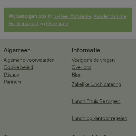
Wij bezorgen ook in:
's-Heer Abtskerke
,
Kwadendamme
,
Heinkenszand
en
Ovezande
.
Algemeen
Informatie
Algemene voorwaarden
Veelgestelde vragen
Cookie beleid
Over ons
Privacy
Blog
Partners
Zakelijke lunch catering
Lunch Thuis Bezorgen
Lunch op kantoor regelen