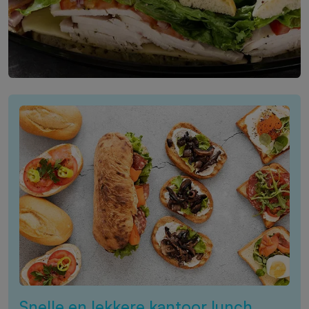
Snelle en lekkere kantoor lunch