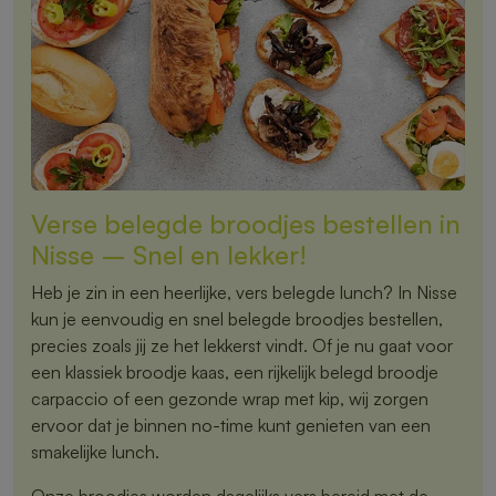
Verse belegde broodjes bestellen in
Nisse – Snel en lekker!
Heb je zin in een heerlijke, vers belegde lunch? In Nisse
kun je eenvoudig en snel belegde broodjes bestellen,
precies zoals jij ze het lekkerst vindt. Of je nu gaat voor
een klassiek broodje kaas, een rijkelijk belegd broodje
carpaccio of een gezonde wrap met kip, wij zorgen
ervoor dat je binnen no-time kunt genieten van een
smakelijke lunch.
Onze broodjes worden dagelijks vers bereid met de