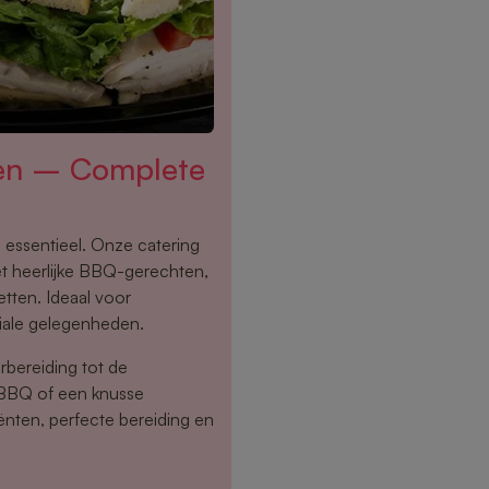
ten – Complete
 essentieel. Onze catering
t heerlijke BBQ-gerechten,
tten. Ideaal voor
ciale gelegenheden.
rbereiding tot de
 BBQ of een knusse
ënten, perfecte bereiding en