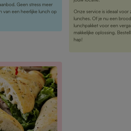
 aanbod. Geen stress meer
 van een heerlijke lunch op
Onze service is ideaal voor z
lunches. Of je nu een brood
lunchpakket voor een vergad
makkelijke oplossing. Bestelle
hap!