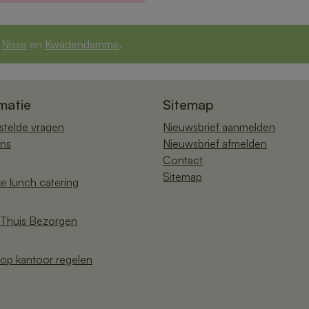
,
Nisse
en
Kwadendamme
.
matie
Sitemap
stelde vragen
Nieuwsbrief aanmelden
ns
Nieuwsbrief afmelden
Contact
Sitemap
ke lunch catering
Thuis Bezorgen
op kantoor regelen