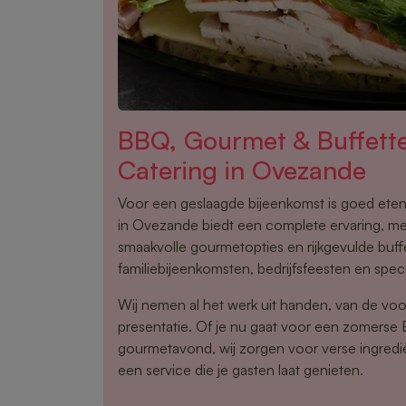
BBQ, Gourmet & Buffet
Catering in Ovezande
Voor een geslaagde bijeenkomst is goed eten
in Ovezande biedt een complete ervaring, me
smaakvolle gourmetopties en rijkgevulde buffe
familiebijeenkomsten, bedrijfsfeesten en spe
Wij nemen al het werk uit handen, van de voo
presentatie. Of je nu gaat voor een zomerse
gourmetavond, wij zorgen voor verse ingredi
een service die je gasten laat genieten.