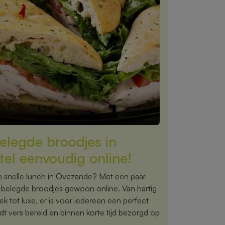
elegde broodjes in
el eenvoudig online!
n snelle lunch in Ovezande? Met een paar
te belegde broodjes gewoon online. Van hartig
ek tot luxe, er is voor iedereen een perfect
dt vers bereid en binnen korte tijd bezorgd op