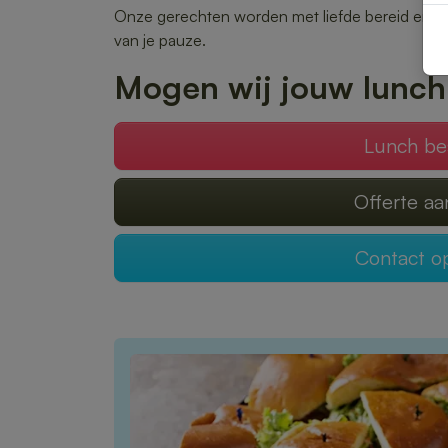
Onze gerechten worden met liefde bereid en snel
van je pauze.
Mogen wij jouw lunch
Lunch be
Offerte a
Contact 