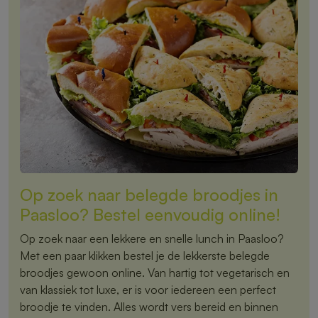
Op zoek naar belegde broodjes in
Paasloo? Bestel eenvoudig online!
Op zoek naar een lekkere en snelle lunch in Paasloo?
Met een paar klikken bestel je de lekkerste belegde
broodjes gewoon online. Van hartig tot vegetarisch en
van klassiek tot luxe, er is voor iedereen een perfect
broodje te vinden. Alles wordt vers bereid en binnen