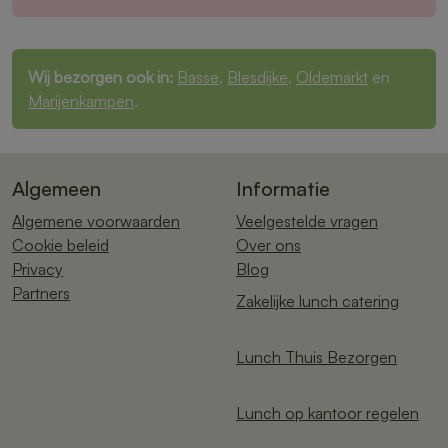
Wij bezorgen ook in:
Basse
,
Blesdijke
,
Oldemarkt
en
Marijenkampen
.
Algemeen
Informatie
Algemene voorwaarden
Veelgestelde vragen
Cookie beleid
Over ons
Privacy
Blog
Partners
Zakelijke lunch catering
Lunch Thuis Bezorgen
Lunch op kantoor regelen