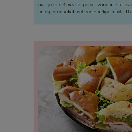
naar je toe. Kies voor gemak zonder in te leve
en blijf productief met een heerlijke maaltijd 