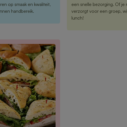
ren op smaak en kwaliteit,
een snelle bezorging. Of je 
binnen handbereik.
verzorgt voor een groep, wi
lunch!