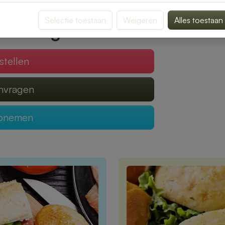
gen van een heerlijke lunch.
Selectie toestaan
Weigeren
Alles toestaan
 verzorgen?
stellen
anvragen
opnemen