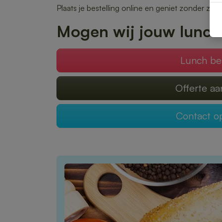
Plaats je bestelling online en geniet zonder zor
Mogen wij jouw lunch
Lunch be
Offerte a
Contact 