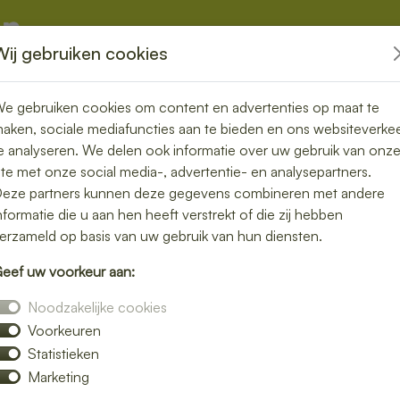
Wij gebruiken cookies
kketten
Overige
e gebruiken cookies om content en advertenties op maat te
aken, sociale mediafuncties aan te bieden en ons websiteverke
e analyseren. We delen ook informatie over uw gebruik van onz
ite met onze social media-, advertentie- en analysepartners.
n Thorn – vers
eze partners kunnen deze gegevens combineren met andere
nformatie die u aan hen heeft verstrekt of die zij hebben
uis of op
erzameld op basis van uw gebruik van hun diensten.
eef uw voorkeur aan:
Noodzakelijke cookies
Voorkeuren
lunch bezorgen in Thorn en geniet van
Statistieken
 een rijk belegd broodje, een frisse salade of
Marketing
p locatie.