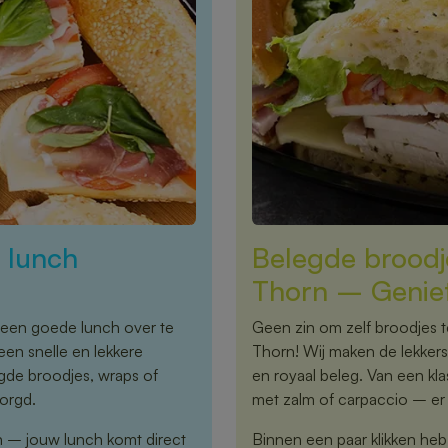
r lunch
Belegde broodj
Thorn – Geniet
een goede lunch over te
Geen zin om zelf broodjes 
een snelle en lekkere
Thorn! Wij maken de lekkers
egde broodjes, wraps of
en royaal beleg. Van een kl
orgd.
met zalm of carpaccio – er 
n – jouw lunch komt direct
Binnen een paar klikken heb j