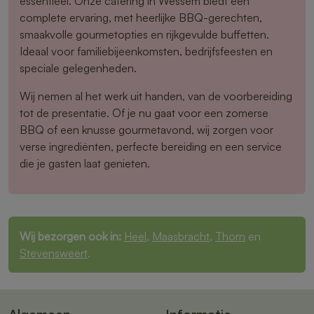
essentieel. Onze catering in Wessem biedt een
complete ervaring, met heerlijke BBQ-gerechten,
smaakvolle gourmetopties en rijkgevulde buffetten.
Ideaal voor familiebijeenkomsten, bedrijfsfeesten en
speciale gelegenheden.
Wij nemen al het werk uit handen, van de voorbereiding
tot de presentatie. Of je nu gaat voor een zomerse
BBQ of een knusse gourmetavond, wij zorgen voor
verse ingrediënten, perfecte bereiding en een service
die je gasten laat genieten.
Wij bezorgen ook in:
Heel
,
Maasbracht
,
Thorn
en
Stevensweert
.