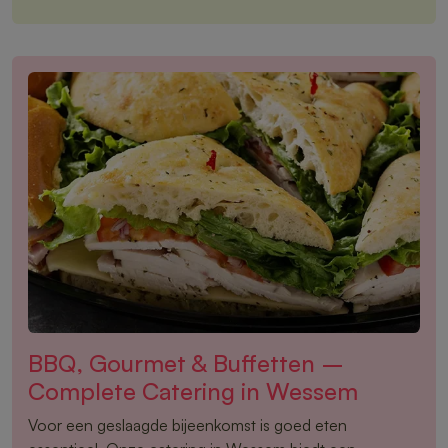
BBQ, Gourmet & Buffetten –
Complete Catering in Wessem
Voor een geslaagde bijeenkomst is goed eten