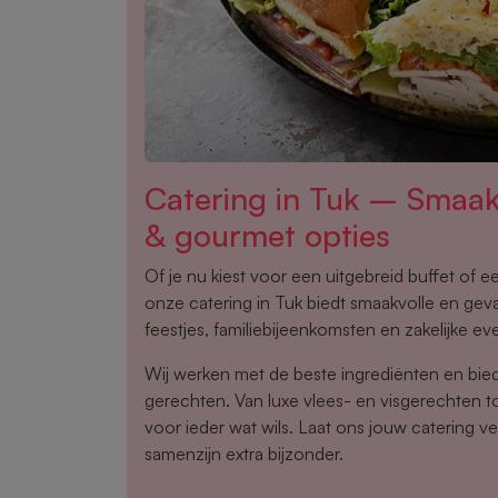
Catering in Tuk – Smaak
& gourmet opties
Of je nu kiest voor een uitgebreid buffet of 
onze catering in Tuk biedt smaakvolle en geva
feestjes, familiebijeenkomsten en zakelijke ev
Wij werken met de beste ingrediënten en bie
gerechten. Van luxe vlees- en visgerechten tot
voor ieder wat wils. Laat ons jouw catering v
samenzijn extra bijzonder.