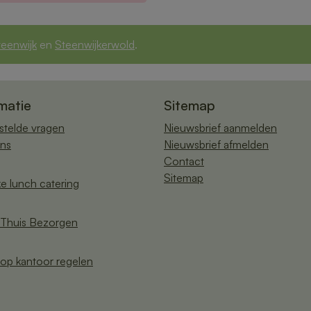
teenwijk
en
Steenwijkerwold
.
matie
Sitemap
stelde vragen
Nieuwsbrief aanmelden
ns
Nieuwsbrief afmelden
Contact
Sitemap
ke lunch catering
Thuis Bezorgen
op kantoor regelen