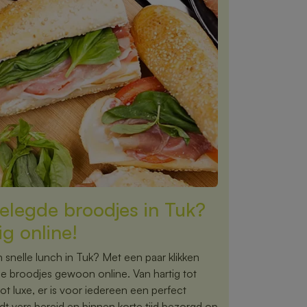
elegde broodjes in Tuk?
g online!
 snelle lunch in Tuk? Met een paar klikken
de broodjes gewoon online. Van hartig tot
tot luxe, er is voor iedereen een perfect
dt vers bereid en binnen korte tijd bezorgd op