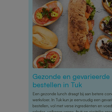
Gezonde en gevarieerde 
bestellen in Tuk
Een gezonde lunch draagt bij aan betere conce
werkvloer. In Tuk kun je eenvoudig een gevar
bestellen, vol met verse ingrediënten en vo
salades, volkoren wraps, fruit en eiwitrijke sna