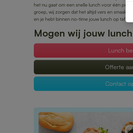
het nu gaat om een snelle lunch voor één pers
groep, wij zorgen dat het altijd vers en smaakvo
en je hebt binnen no-time jouw lunch op tafel.
Mogen wij jouw lunch
Lunch be
Offerte a
Contact 