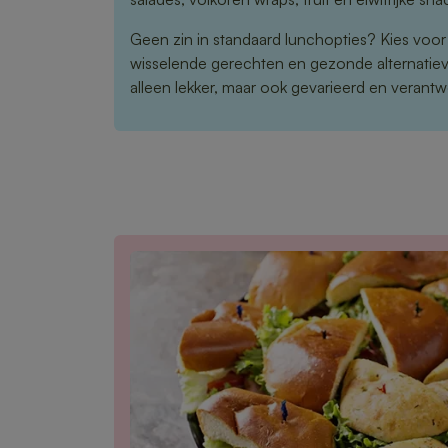
Geen zin in standaard lunchopties? Kies voo
wisselende gerechten en gezonde alternatieve
alleen lekker, maar ook gevarieerd en verant