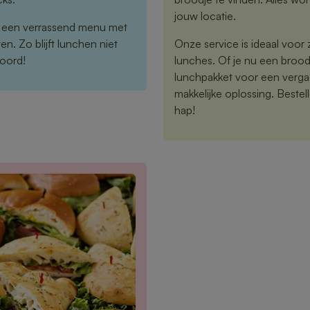
jouw locatie.
r een verrassend menu met
n. Zo blijft lunchen niet
Onze service is ideaal voor z
woord!
lunches. Of je nu een brood
lunchpakket voor een vergad
makkelijke oplossing. Bestelle
hap!