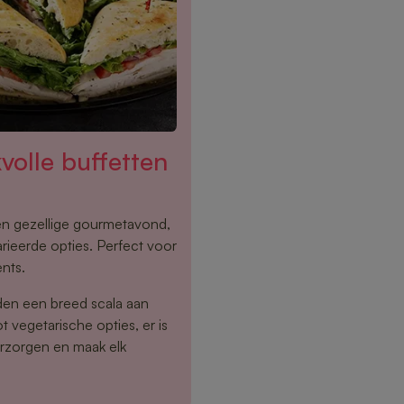
volle buffetten
een gezellige gourmetavond,
rieerde opties. Perfect voor
ents.
den een breed scala aan
 vegetarische opties, er is
erzorgen en maak elk