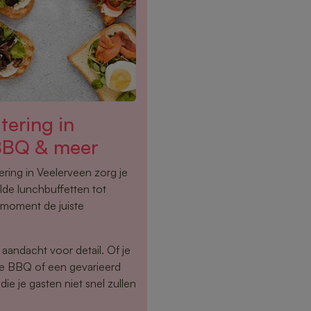
tering in
BBQ & meer
ing in Veelerveen zorg je
lde lunchbuffetten tot
 moment de juiste
aandacht voor detail. Of je
ide BBQ of een gevarieerd
die je gasten niet snel zullen