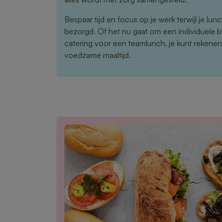
Bespaar tijd en focus op je werk terwijl je lu
bezorgd. Of het nu gaat om een individuele b
catering voor een teamlunch, je kunt rekene
voedzame maaltijd.