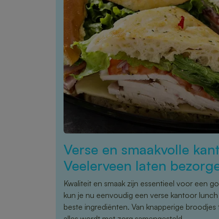
Verse en smaakvolle kant
Veelerveen laten bezorg
Kwaliteit en smaak zijn essentieel voor een g
kun je nu eenvoudig een verse kantoor lunch 
beste ingrediënten. Van knapperige broodjes 
alles wordt met zorg samengesteld.