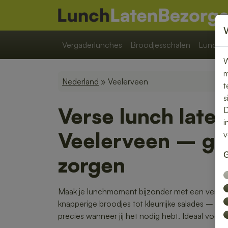
Vergaderlunches
Broodjesschalen
Lunchpa
W
m
Nederland
» Veelerveen
t
s
Verse lunch late
D
i
Veelerveen – ge
v
G
zorgen
Maak je lunchmoment bijzonder met een verse l
knapperige broodjes tot kleurrijke salades – w
precies wanneer jij het nodig hebt. Ideaal voor 