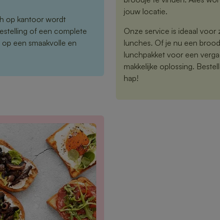
jouw locatie.
nch op kantoor wordt
estelling of een complete
Onze service is ideaal voor z
n op een smaakvolle en
lunches. Of je nu een brood
lunchpakket voor een vergad
makkelijke oplossing. Bestelle
hap!