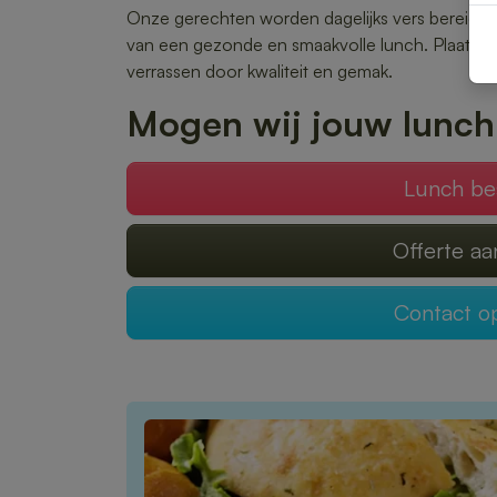
Onze gerechten worden dagelijks vers bereid en 
van een gezonde en smaakvolle lunch. Plaats je 
verrassen door kwaliteit en gemak.
Mogen wij jouw lunch
Lunch be
Offerte a
Contact 