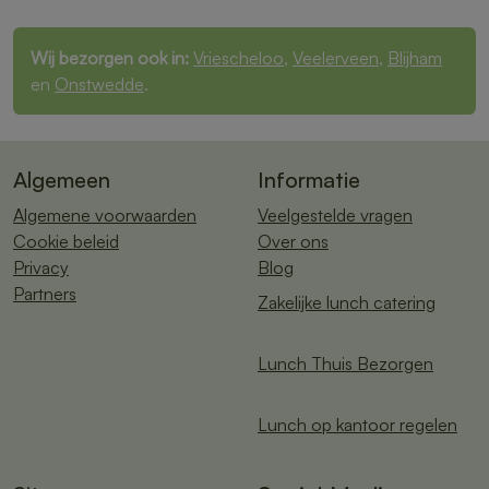
Wij bezorgen ook in:
Vriescheloo
,
Veelerveen
,
Blijham
en
Onstwedde
.
Algemeen
Informatie
Algemene voorwaarden
Veelgestelde vragen
Cookie beleid
Over ons
Privacy
Blog
Partners
Zakelijke lunch catering
Lunch Thuis Bezorgen
Lunch op kantoor regelen