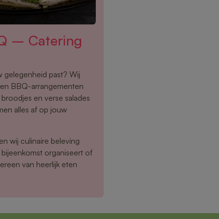
Q – Catering
uw gelegenheid past? Wij
s en BBQ-arrangementen
e broodjes en verse salades
men alles af op jouw
n wij culinaire beleving
 bijeenkomst organiseert of
ereen van heerlijk eten