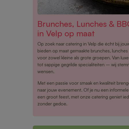
Brunches, Lunches & BB
in Velp op maat
Op zoek naar catering in Velp die écht bij jo
bieden op maat gemaakte brunches, lunche
voor zowel kleine als grote groepen. Van lux
tot sappige gegrilde specialiteiten – wij stem
wensen.
Met een passie voor smaak en kwaliteit brenge
naar jouw evenement. Of je nu een informele
een groot feest, met onze catering geniet ied
zonder gedoe.