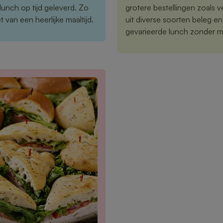
 lunch op tijd geleverd. Zo
grotere bestellingen zoals 
 van een heerlijke maaltijd.
uit diverse soorten beleg e
gevarieerde lunch zonder m