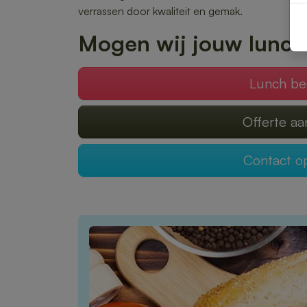
verrassen door kwaliteit en gemak.
Mogen wij jouw lunch
Lunch be
Offerte a
Contact 