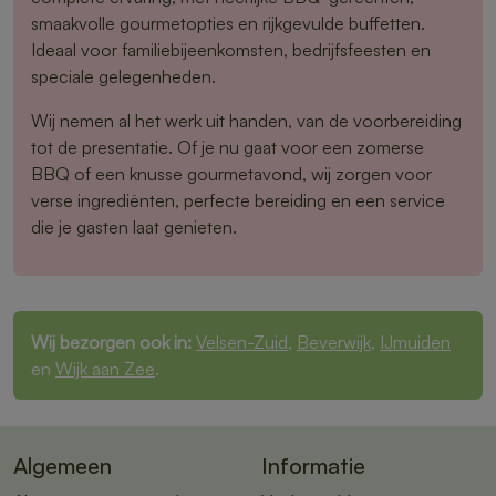
smaakvolle gourmetopties en rijkgevulde buffetten.
Ideaal voor familiebijeenkomsten, bedrijfsfeesten en
speciale gelegenheden.
Wij nemen al het werk uit handen, van de voorbereiding
tot de presentatie. Of je nu gaat voor een zomerse
BBQ of een knusse gourmetavond, wij zorgen voor
verse ingrediënten, perfecte bereiding en een service
die je gasten laat genieten.
Wij bezorgen ook in:
Velsen-Zuid
,
Beverwijk
,
IJmuiden
en
Wijk aan Zee
.
Algemeen
Informatie