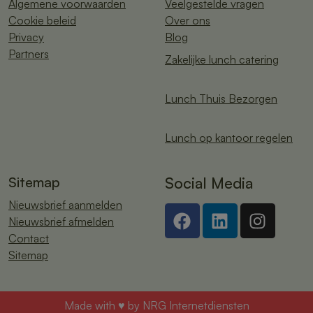
Algemene voorwaarden
Veelgestelde vragen
Cookie beleid
Over ons
Privacy
Blog
Partners
Zakelijke lunch catering
Lunch Thuis Bezorgen
Lunch op kantoor regelen
Sitemap
Social Media
Nieuwsbrief aanmelden
Nieuwsbrief afmelden
Contact
Sitemap
Made with ♥ by
NRG Internetdiensten