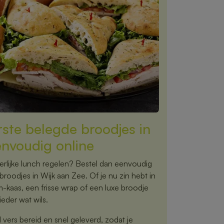
rste belegde broodjes in
envoudig online
rlijke lunch regelen? Bestel dan eenvoudig
broodjes in Wijk aan Zee. Of je nu zin hebt in
m-kaas, een frisse wrap of een luxe broodje
eder wat wils.
vers bereid en snel geleverd, zodat je