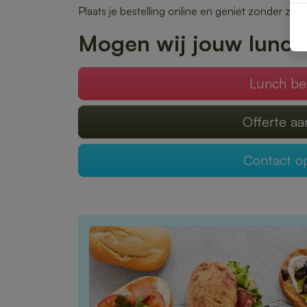
Plaats je bestelling online en geniet zonder zor
Mogen wij jouw lunch
Lunch be
Offerte a
Contact 