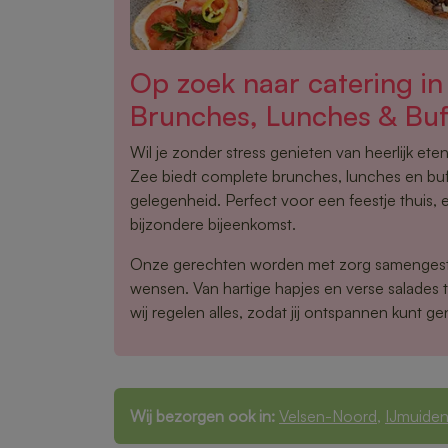
Op zoek naar catering in
Brunches, Lunches & Buf
Wil je zonder stress genieten van heerlijk ete
Zee biedt complete brunches, lunches en buf
gelegenheid. Perfect voor een feestje thuis, 
bijzondere bijeenkomst.
Onze gerechten worden met zorg samengest
wensen. Van hartige hapjes en verse salades 
wij regelen alles, zodat jij ontspannen kunt ge
Wij bezorgen ook in:
Velsen-Noord
,
IJmuide