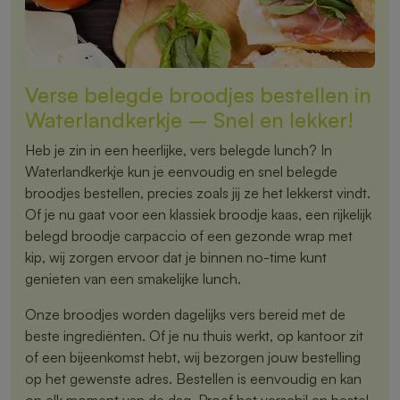
Verse belegde broodjes bestellen in
Waterlandkerkje – Snel en lekker!
Heb je zin in een heerlijke, vers belegde lunch? In
Waterlandkerkje kun je eenvoudig en snel belegde
broodjes bestellen, precies zoals jij ze het lekkerst vindt.
Of je nu gaat voor een klassiek broodje kaas, een rijkelijk
belegd broodje carpaccio of een gezonde wrap met
kip, wij zorgen ervoor dat je binnen no-time kunt
genieten van een smakelijke lunch.
Onze broodjes worden dagelijks vers bereid met de
beste ingrediënten. Of je nu thuis werkt, op kantoor zit
of een bijeenkomst hebt, wij bezorgen jouw bestelling
op het gewenste adres. Bestellen is eenvoudig en kan
op elk moment van de dag. Proef het verschil en bestel