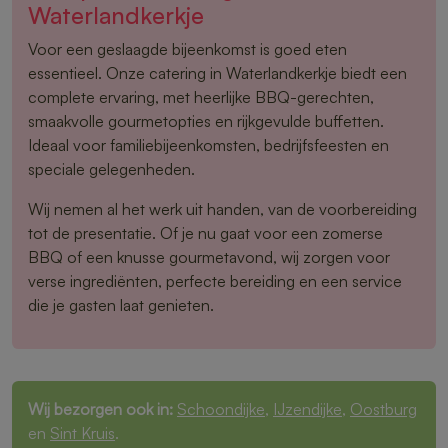
Waterlandkerkje
Voor een geslaagde bijeenkomst is goed eten
essentieel. Onze catering in Waterlandkerkje biedt een
complete ervaring, met heerlijke BBQ-gerechten,
smaakvolle gourmetopties en rijkgevulde buffetten.
Ideaal voor familiebijeenkomsten, bedrijfsfeesten en
speciale gelegenheden.
Wij nemen al het werk uit handen, van de voorbereiding
tot de presentatie. Of je nu gaat voor een zomerse
BBQ of een knusse gourmetavond, wij zorgen voor
verse ingrediënten, perfecte bereiding en een service
die je gasten laat genieten.
Wij bezorgen ook in:
Schoondijke
,
IJzendijke
,
Oostburg
en
Sint Kruis
.