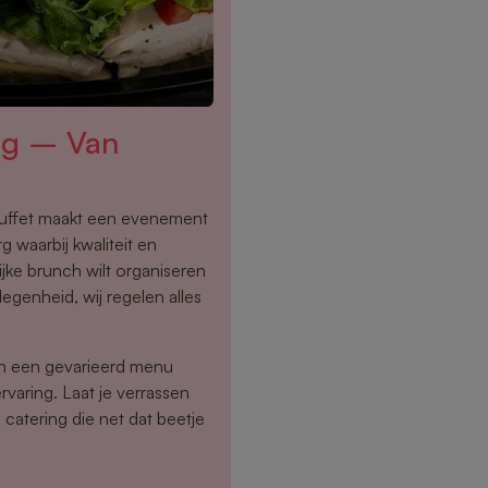
rg – Van
buffet maakt een evenement
 waarbij kwaliteit en
ijke brunch wilt organiseren
egenheid, wij regelen alles
en een gevarieerd menu
rvaring. Laat je verrassen
catering die net dat beetje