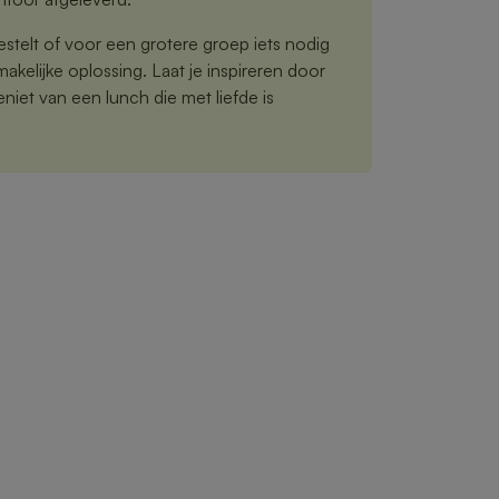
estelt of voor een grotere groep iets nodig
akelijke oplossing. Laat je inspireren door
iet van een lunch die met liefde is