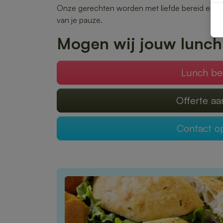
Onze gerechten worden met liefde bereid en snel
van je pauze.
Mogen wij jouw lunch
Lunch be
Offerte a
Contact 