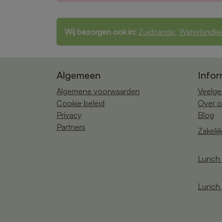
Wij bezorgen ook in:
Zuidzande
,
Waterlandke
Algemeen
Infor
Algemene voorwaarden
Veelge
Cookie beleid
Over o
Privacy
Blog
Partners
Zakelij
Lunch 
Lunch 