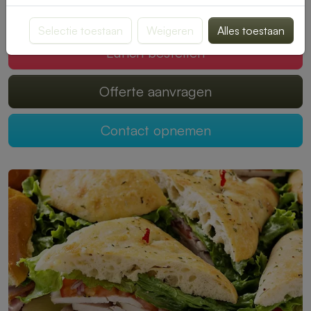
Mogen wij jouw lunch verzorgen?
Selectie toestaan
Weigeren
Alles toestaan
Lunch bestellen
Offerte aanvragen
Contact opnemen