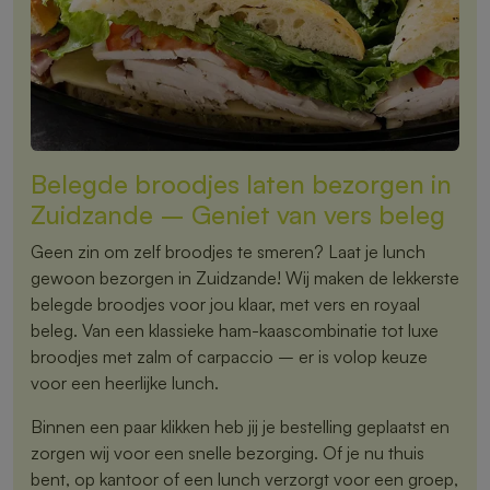
Belegde broodjes laten bezorgen in
Zuidzande – Geniet van vers beleg
Geen zin om zelf broodjes te smeren? Laat je lunch
gewoon bezorgen in Zuidzande! Wij maken de lekkerste
belegde broodjes voor jou klaar, met vers en royaal
beleg. Van een klassieke ham-kaascombinatie tot luxe
broodjes met zalm of carpaccio – er is volop keuze
voor een heerlijke lunch.
Binnen een paar klikken heb jij je bestelling geplaatst en
zorgen wij voor een snelle bezorging. Of je nu thuis
bent, op kantoor of een lunch verzorgt voor een groep,