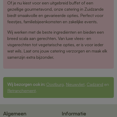
Of je nu kiest voor een uitgebreid buffet of een
gezellige gourmetavond, onze catering in Zuidzande
biedt smaakvolle en gevarieerde opties. Perfect voor
feestjes, familiebijeenkomsten en zakelijke events.
Wij werken met de beste ingrediënten en bieden een
breed scala aan gerechten. Van luxe vlees- en
visgerechten tot vegetarische opties, er is voor ieder
wat wils. Laat ons jouw catering verzorgen en maak elk
samenzijn extra bijzonder.
Wij bezorgen ook in:
Oostburg
,
Nieuwvliet
,
Cadzand
en
Retranchement
.
Algemeen
Informatie