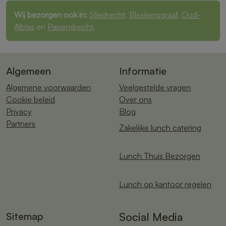
Wij bezorgen ook in:
Sliedrecht
,
Bleskensgraaf
,
Oud-
Alblas
en
Papendrecht
.
Algemeen
Informatie
Algemene voorwaarden
Veelgestelde vragen
Cookie beleid
Over ons
Privacy
Blog
Partners
Zakelijke lunch catering
Lunch Thuis Bezorgen
Lunch op kantoor regelen
Sitemap
Social Media