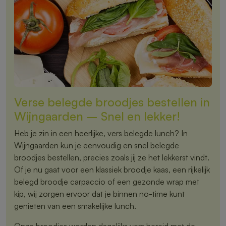
Verse belegde broodjes bestellen in
Wijngaarden – Snel en lekker!
Heb je zin in een heerlijke, vers belegde lunch? In
Wijngaarden kun je eenvoudig en snel belegde
broodjes bestellen, precies zoals jij ze het lekkerst vindt.
Of je nu gaat voor een klassiek broodje kaas, een rijkelijk
belegd broodje carpaccio of een gezonde wrap met
kip, wij zorgen ervoor dat je binnen no-time kunt
genieten van een smakelijke lunch.
Onze broodjes worden dagelijks vers bereid met de