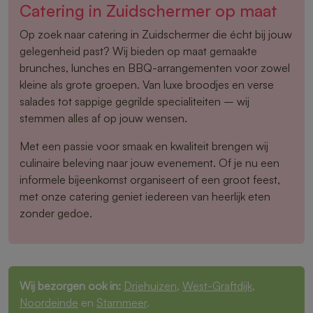
Catering in Zuidschermer op maat
Op zoek naar catering in Zuidschermer die écht bij jouw
gelegenheid past? Wij bieden op maat gemaakte
brunches, lunches en BBQ-arrangementen voor zowel
kleine als grote groepen. Van luxe broodjes en verse
salades tot sappige gegrilde specialiteiten – wij
stemmen alles af op jouw wensen.
Met een passie voor smaak en kwaliteit brengen wij
culinaire beleving naar jouw evenement. Of je nu een
informele bijeenkomst organiseert of een groot feest,
met onze catering geniet iedereen van heerlijk eten
zonder gedoe.
Wij bezorgen ook in:
Driehuizen
,
West-Graftdijk
,
Noordeinde
en
Starnmeer
.