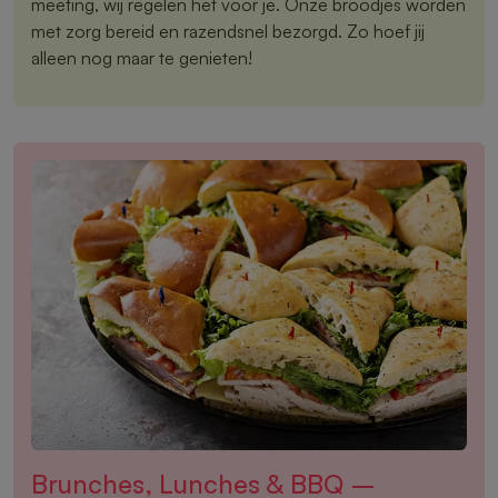
meeting, wij regelen het voor je. Onze broodjes worden
met zorg bereid en razendsnel bezorgd. Zo hoef jij
alleen nog maar te genieten!
Brunches, Lunches & BBQ –