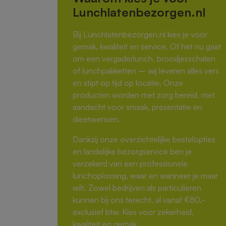
Lunchlatenbezorgen.nl
Bij Lunchlatenbezorgen.nl kies je voor
gemak, kwaliteit en service. Of het nu gaat
om een vergaderlunch, broodjesschalen
of lunchpakketten – wij leveren alles vers
en stipt op tijd op locatie. Onze
producten worden met zorg bereid, met
aandacht voor smaak, presentatie en
dieetwensen.
Dankzij onze overzichtelijke bestelopties
en landelijke bezorgservice ben je
verzekerd van een professionele
lunchoplossing, waar en wanneer je maar
wilt. Zowel bedrijven als particulieren
kunnen bij ons terecht, al vanaf €80,-
exclusief btw. Kies voor zekerheid,
kwaliteit en gemak.