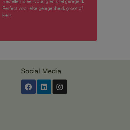
Bestellen is eenvoudig en snel geregeld.
Perfect voor elke gelegenheid, groot of
klein.
Social Media