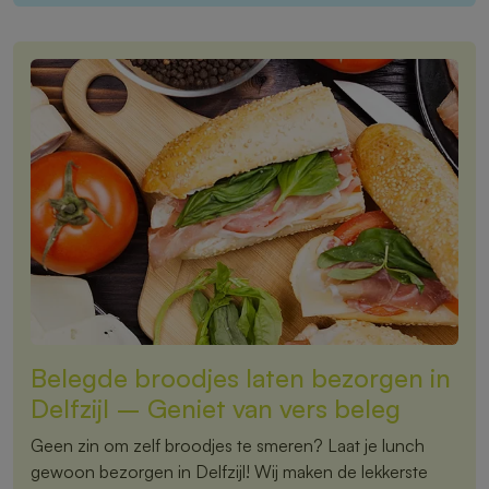
Belegde broodjes laten bezorgen in
Delfzijl – Geniet van vers beleg
Geen zin om zelf broodjes te smeren? Laat je lunch
gewoon bezorgen in Delfzijl! Wij maken de lekkerste