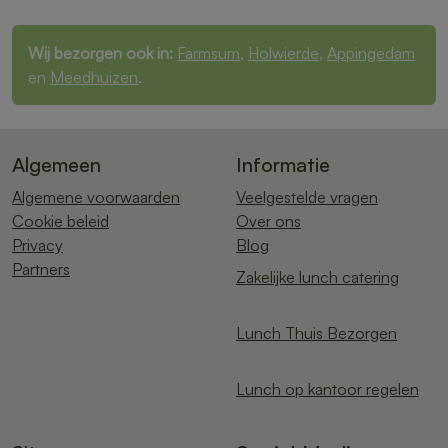
Wij bezorgen ook in:
Farmsum
,
Holwierde
,
Appingedam
en
Meedhuizen
.
Algemeen
Informatie
Algemene voorwaarden
Veelgestelde vragen
Cookie beleid
Over ons
Privacy
Blog
Partners
Zakelijke lunch catering
Lunch Thuis Bezorgen
Lunch op kantoor regelen