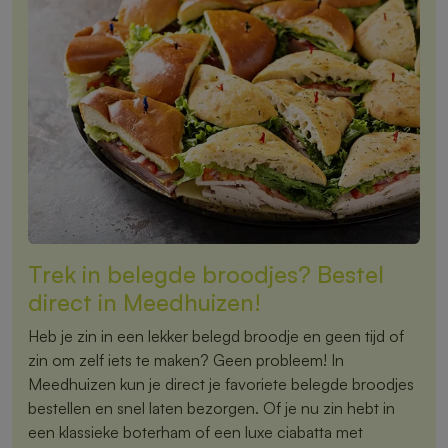
Trek in belegde broodjes? Bestel
direct in Meedhuizen!
Heb je zin in een lekker belegd broodje en geen tijd of
zin om zelf iets te maken? Geen probleem! In
Meedhuizen kun je direct je favoriete belegde broodjes
bestellen en snel laten bezorgen. Of je nu zin hebt in
een klassieke boterham of een luxe ciabatta met