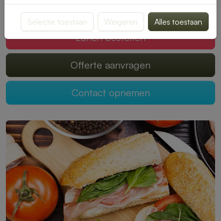
Mogen wij jouw lunch verzorgen?
Selectie toestaan
Weigeren
Alles toestaan
Lunch bestellen
Offerte aanvragen
Contact opnemen