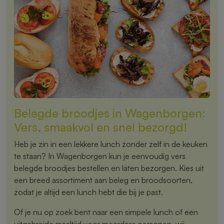
Belegde broodjes in Wagenborgen:
Vers, smaakvol en snel bezorgd!
Heb je zin in een lekkere lunch zonder zelf in de keuken
te staan? In Wagenborgen kun je eenvoudig vers
belegde broodjes bestellen en laten bezorgen. Kies uit
een breed assortiment aan beleg en broodsoorten,
zodat je altijd een lunch hebt die bij je past.
Of je nu op zoek bent naar een simpele lunch of een
uitgebreide maaltijd voor meerdere personen, wij