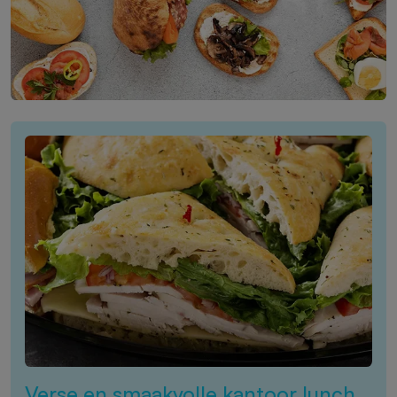
Verse en smaakvolle kantoor lunch