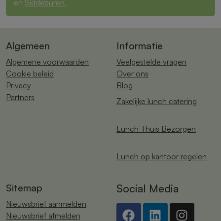
en
Siddeburen
.
Algemeen
Informatie
Algemene voorwaarden
Veelgestelde vragen
Cookie beleid
Over ons
Privacy
Blog
Partners
Zakelijke lunch catering
Lunch Thuis Bezorgen
Lunch op kantoor regelen
Sitemap
Social Media
Nieuwsbrief aanmelden
Nieuwsbrief afmelden