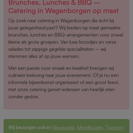
Brunches, Lunches & BBQ –
Catering in Wagenborgen op maat
Op zoek naar catering in Wagenborgen die écht bij
jouw gelegenheid past? Wij bieden op maat gemaakte
brunches, lunches en BBQ-arrangementen voor zowel
kleine als grote groepen. Van luxe broodjes en verse
salades tot sappige gegrilde specialiteiten – wij
stemmen alles af op jouw wensen.
Met een passie voor smaak en kwaliteit brengen wij
culinaire beleving naar jouw evenement. Of je nu een
informele bijeenkomst organiseert of een groot feest,
met onze catering geniet iedereen van heerlijk eten
zonder gedoe.
Wij bezorgen ook in:
Nieuwolda
,
Meedhuizen
,
Tjuchem