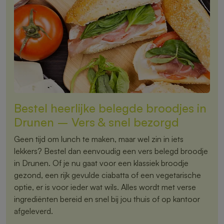
Bestel heerlijke belegde broodjes in
Drunen – Vers & snel bezorgd
Geen tijd om lunch te maken, maar wel zin in iets
lekkers? Bestel dan eenvoudig een vers belegd broodje
in Drunen. Of je nu gaat voor een klassiek broodje
gezond, een rijk gevulde ciabatta of een vegetarische
optie, er is voor ieder wat wils. Alles wordt met verse
ingrediënten bereid en snel bij jou thuis of op kantoor
afgeleverd.