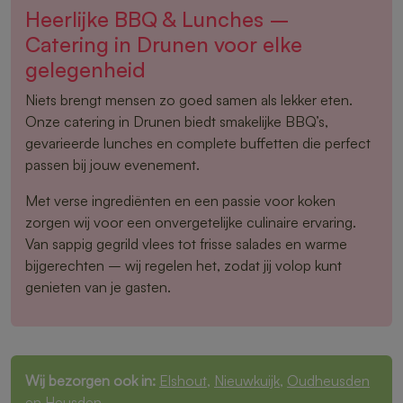
Heerlijke BBQ & Lunches –
Catering in Drunen voor elke
gelegenheid
Niets brengt mensen zo goed samen als lekker eten.
Onze catering in Drunen biedt smakelijke BBQ’s,
gevarieerde lunches en complete buffetten die perfect
passen bij jouw evenement.
Met verse ingrediënten en een passie voor koken
zorgen wij voor een onvergetelijke culinaire ervaring.
Van sappig gegrild vlees tot frisse salades en warme
bijgerechten – wij regelen het, zodat jij volop kunt
genieten van je gasten.
Wij bezorgen ook in:
Elshout
,
Nieuwkuijk
,
Oudheusden
en
Heusden
.