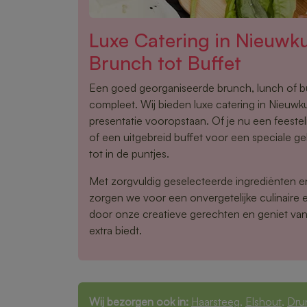
Luxe Catering in Nieuwk
Brunch tot Buffet
Een goed georganiseerde brunch, lunch of 
compleet. Wij bieden luxe catering in Nieuwkui
presentatie vooropstaan. Of je nu een feestel
of een uitgebreid buffet voor een speciale gel
tot in de puntjes.
Met zorgvuldig geselecteerde ingrediënten 
zorgen we voor een onvergetelijke culinaire e
door onze creatieve gerechten en geniet van 
extra biedt.
Wij bezorgen ook in:
Haarsteeg
,
Elshout
,
Dru