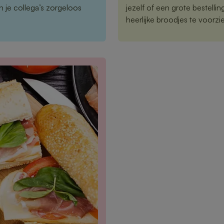
en je collega’s zorgeloos
jezelf of een grote bestelli
heerlijke broodjes te voorzi