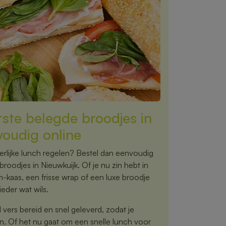
rste belegde broodjes in
voudig online
rlijke lunch regelen? Bestel dan eenvoudig
broodjes in Nieuwkuijk. Of je nu zin hebt in
m-kaas, een frisse wrap of een luxe broodje
eder wat wils.
vers bereid en snel geleverd, zodat je
n. Of het nu gaat om een snelle lunch voor