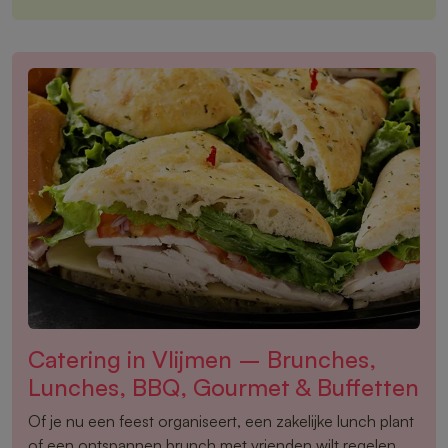
Catering in Vlijmen – Brunches,
Lunches, BBQ, Gourmet & Buffetten
Of je nu een feest organiseert, een zakelijke lunch plant
of een ontspannen brunch met vrienden wilt regelen,