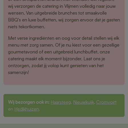
wij verzorgen de catering in Vlijmen volledig naar jouw
wensen. Van uitgebreide brunches tot smaakvolle
BBQ's en luxe buffetten, wij zorgen ervoor dat je gasten
niets tekortkomen.
Met verse ingrediënten en oog voor detail stellen wij elk
menu met zorg samen. Of je nu kiest voor een gezellige
gourmetavond of een uitgebreid lunchbuffet, onze
catering maakt elk moment bijzonder. Laat ons je
ontzorgen, zodat jij volop kunt genieten van het
samenzijn!
Wij bezorgen ook in:
Haarsteeg
,
Nieuwkuijk
,
Cromvoirt
en
Hedikhuizen
.