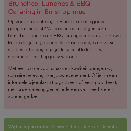
Brunches, Lunches & BBQ –
Catering in Emst op maat
Op zoek naar catering in Emst die écht bij jouw
gelegenheid past? Wij bieden op maat gemaakte
brunches, lunches en BBQ-arrangementen voor zowel
kleine als grote groepen. Van luxe broodjes en verse
salades tot sappige gegrilde specialiteiten – wij
stemmen alles af op jouw wensen.
Met een passie voor smaak en kwaliteit brengen wij
culinaire beleving naar jouw evenement. Of je nu een
informele bijeenkomst organiseert of een groot feest,
met onze catering geniet iedereen van heerlijk eten
zonder gedoe.
Wij bezorgen ook in:
Vaassen
,
Epe
,
Oene
en
Beemte