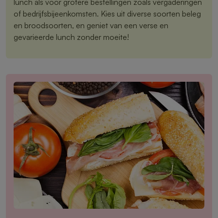
lunch als voor grotere bestellingen zoals vergaderingen
of bedrijfsbijeenkomsten. Kies uit diverse soorten beleg
en broodsoorten, en geniet van een verse en
gevarieerde lunch zonder moeite!