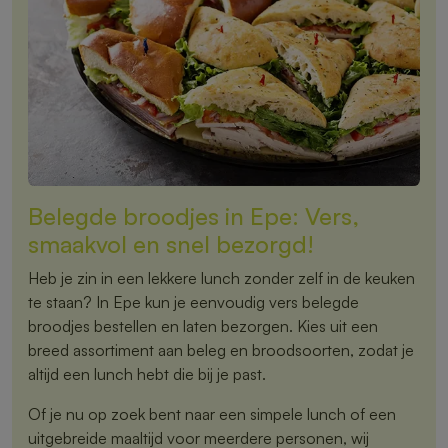
Belegde broodjes in Epe: Vers,
smaakvol en snel bezorgd!
Heb je zin in een lekkere lunch zonder zelf in de keuken
te staan? In Epe kun je eenvoudig vers belegde
broodjes bestellen en laten bezorgen. Kies uit een
breed assortiment aan beleg en broodsoorten, zodat je
altijd een lunch hebt die bij je past.
Of je nu op zoek bent naar een simpele lunch of een
uitgebreide maaltijd voor meerdere personen, wij