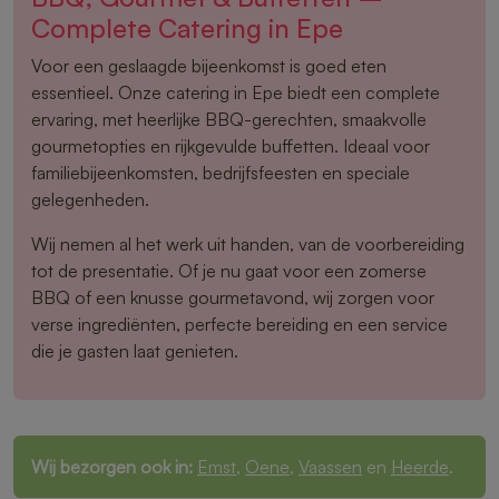
Complete Catering in Epe
Voor een geslaagde bijeenkomst is goed eten
essentieel. Onze catering in Epe biedt een complete
ervaring, met heerlijke BBQ-gerechten, smaakvolle
gourmetopties en rijkgevulde buffetten. Ideaal voor
familiebijeenkomsten, bedrijfsfeesten en speciale
gelegenheden.
Wij nemen al het werk uit handen, van de voorbereiding
tot de presentatie. Of je nu gaat voor een zomerse
BBQ of een knusse gourmetavond, wij zorgen voor
verse ingrediënten, perfecte bereiding en een service
die je gasten laat genieten.
Wij bezorgen ook in:
Emst
,
Oene
,
Vaassen
en
Heerde
.