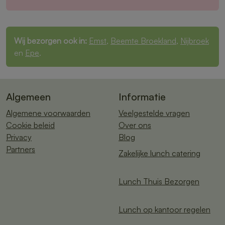
Wij bezorgen ook in:
Emst
,
Beemte Broekland
,
Nijbroek
en
Epe
.
Algemeen
Informatie
Algemene voorwaarden
Veelgestelde vragen
Cookie beleid
Over ons
Privacy
Blog
Partners
Zakelijke lunch catering
Lunch Thuis Bezorgen
Lunch op kantoor regelen