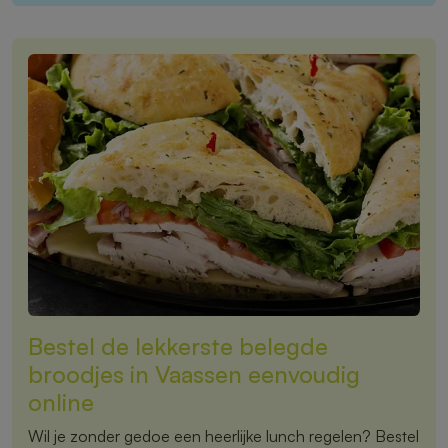
Bestel de lekkerste belegde
broodjes in Vaassen eenvoudig
online
Wil je zonder gedoe een heerlijke lunch regelen? Bestel