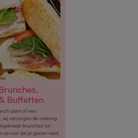
 Brunches,
& Buffetten
lunch plant of een
 wij verzorgen de catering
uitgebreide brunches tot
n ervoor dat je gasten niets