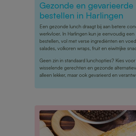
Gezonde en gevarieerde 
bestellen in Harlingen
Een gezonde lunch draagt bij aan betere conce
werkvloer. In Harlingen kun je eenvoudig een
bestellen, vol met verse ingrediënten en vo
salades, volkoren wraps, fruit en eiwitrijke sna
Geen zin in standaard lunchopties? Kies voo
wisselende gerechten en gezonde alternatieve
alleen lekker, maar ook gevarieerd en verant