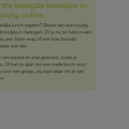
rste belegde broodjes in
oudig online
rlijke lunch regelen? Bestel dan eenvoudig
broodjes in Harlingen. Of je nu zin hebt in een
s, een frisse wrap of een luxe broodje
eder wat wils.
vers bereid en snel geleverd, zodat je
n. Of het nu gaat om een snelle lunch voor
ng voor een groep, wij staan klaar om je van
en!