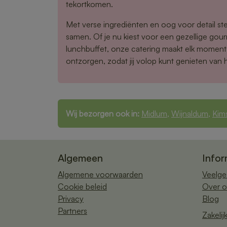
tekortkomen.
Met verse ingrediënten en oog voor detail ste
samen. Of je nu kiest voor een gezellige gou
lunchbuffet, onze catering maakt elk moment 
ontzorgen, zodat jij volop kunt genieten van 
Wij bezorgen ook in:
Midlum
,
Wijnaldum
,
Kim
Algemeen
Infor
Algemene voorwaarden
Veelge
Cookie beleid
Over o
Privacy
Blog
Partners
Zakelij